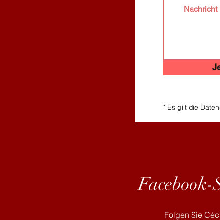
Je
* Es gilt die Date
Facebook-Se
Folgen Sie Céc