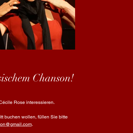
ösischem Chanson!
écile Rose interessieren.
t buchen wollen, füllen Sie bitte
son@gmail.com
.