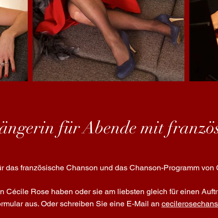
Sängerin für Abende mit franz
für das französische Chanson und das Chanson-Programm von C
Cécile Rose haben oder sie am liebsten gleich für einen Auftrit
ormular aus. Oder schreiben Sie eine E-Mail an
cecilerosechan