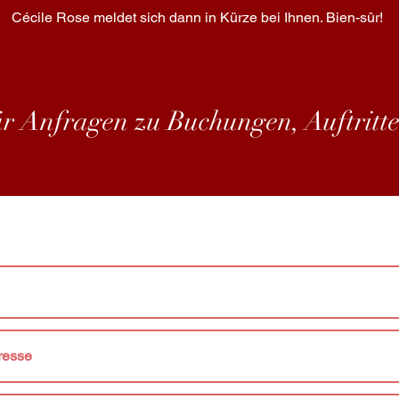
Cécile Rose meldet sich dann in Kürze bei Ihnen. Bien-sûr!
ür Anfragen zu Buchungen, Auftrit
e Datenschutzerklärung.