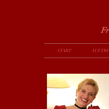
Fr
START
AUFTRI