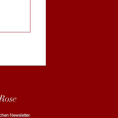
 Rose
chen Newsletter
.