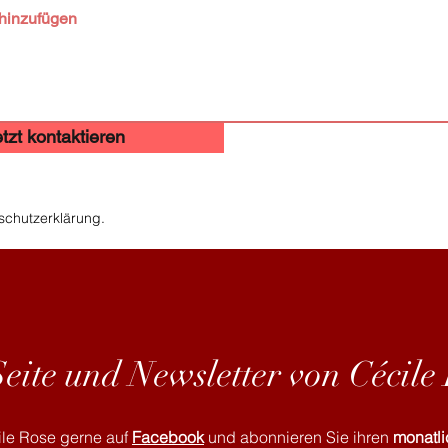
tzt kontaktieren
nschutzerklärung.
ite und Newsletter von Cécile
ile Rose gerne auf
Facebook
und abonnieren Sie ihren
monatli