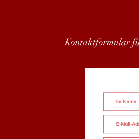
Kontaktformular f
Es gilt di