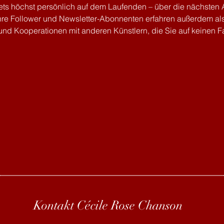
tets höchst persönlich auf dem Laufenden – über die nächsten A
hre Follower und Newsletter-Abonnenten erfahren außerdem als
und Kooperationen mit anderen Künstlern, die Sie auf keinen Fa
Kontakt Cécile Rose Chanson