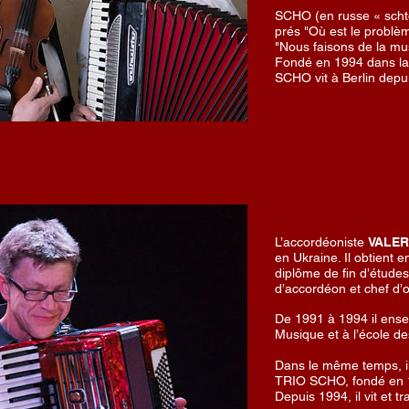
SCHO (en russe « schto
prés "Où est le problèm
"Nous faisons de la mu
Fondé en 1994 dans la 
SCHO vit à Berlin depu
L’accordéoniste
VALE
en Ukraine. Il obtient
diplôme de fin d’études
d’accordéon et chef d’o
De 1991 à 1994 il ense
Musique et à l’école de
Dans le même temps, il
TRIO SCHO, fondé en 
Depuis 1994, il vit et tra