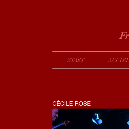
Fr
START
AUFTRI
​CÉCILE ROSE