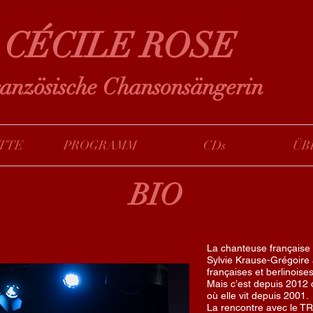
​CÉCILE ROSE
anzösische Chansonsängerin
TTE
PROGRAMM
CDs
ÜB
BIO
La chanteuse française
Sylvie Krause-Grégoire 
françaises et berlinoises
Mais c’est depuis 2012 q
où elle vit depuis 2001.
La rencontre avec le TR