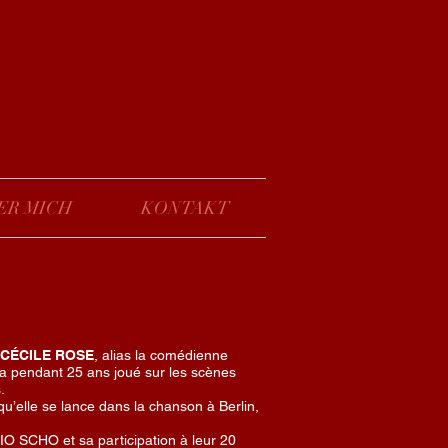
ER MICH
KONTAKT
CÉCILE ROSE
, alias la comédienne
a pendant 25 ans joué sur les scènes
.
u’elle se lance dans la chanson à Berlin,
IO SCHO et sa participation à leur 20