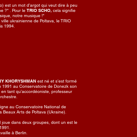
) est un mot d’argot qui veut dire à peu
e ?" . Pour le
TRIO SCHO,
cela signifie
sique, notre musique !"
ville ukrainienne de Poltava, le TRIO
is 1994.
RIY KHORYSHMAN
est né et s’est formé
 en 1991 au Conservatoire de Donezk son
 en tant qu’accordéoniste, professeur
rchestre.
igne au Conservatoire National de
s Beaux Arts de Poltava (Ukraine).
 joue dans deux groupes, dont un est le
1991.
vaille à Berlin.